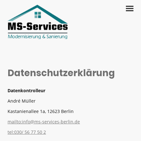
Datenschutzerklärung
Datenkontrolleur
André Müller
Kastanienallee 1a, 12623 Berlin
mailto:info@ms-services-berlin.de
tel:030/ 56 77 50 2